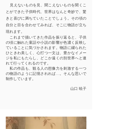
​
見えないものを見、聞こえないものを聞くこ
とができた子供時代、世界はなんと奇妙で、驚
きと喜びに満ちていたことでしょう。その頃の
自分と目を合わせてみれば、そこに物語が立ち
現れます。
これまで描いてきた作品を振り返ると、子供
の頃に触れた童話や小説の影響が色濃く反映し
ていることに気づかされます。物語に綴られた
ひときわ美しく、心打つ一文は、豊かなイメー
ジを私にもたらし、どこか遠くの別世界へと連
れて行ってくれるのです。
私の作品も、観る人の想像力を刺激する一つ
の物語のように記憶されれば…。そんな思いで
制作しています。
​山口 暁子